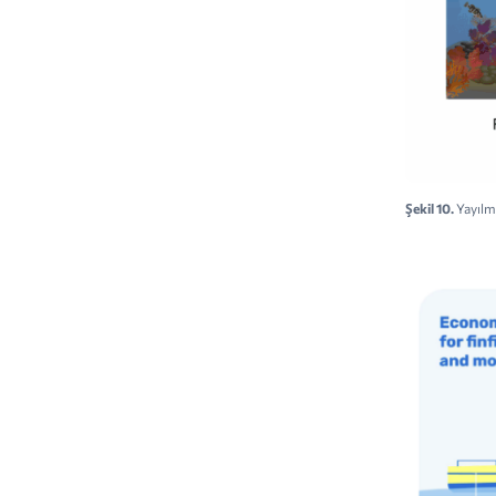
Şekil 10.
Yayılma