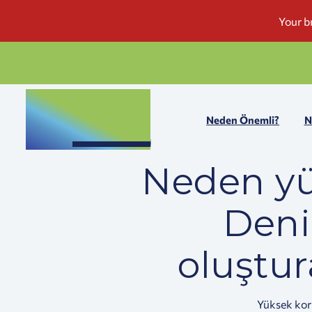
Neden Önemli?
N
Neden yü
Deni
oluştur
Yüksek koru