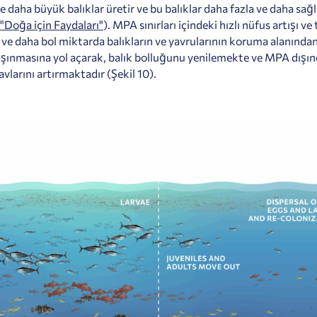
e daha büyük balıklar üretir ve bu balıklar daha fazla ve daha sağl
"Doğa için Faydaları"
).
MPA sınırları içindeki hızlı nüfus artışı v
ve daha bol miktarda balıkların ve yavrularının koruma alanında
aşınmasına yol açarak, balık bolluğunu yenilemekte ve MPA dışın
 avlarını artırmaktadır (Şekil 10).