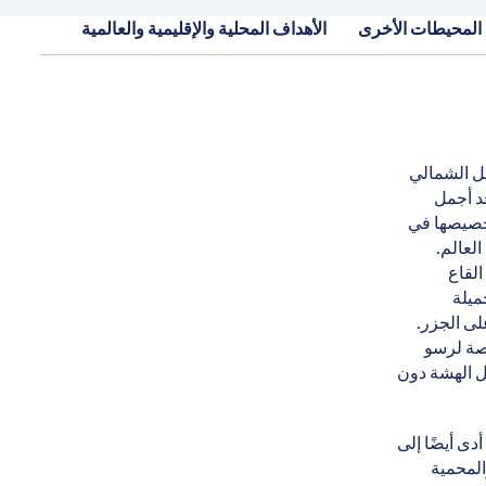
المحيطات الأخرى
الأهداف المحلية والإقليمية والعالمية
الساحل الشمالي
حد أجمل
تخصيصها في
العالم.
القاع
ميلة
لى الجزر.
صصة لرسو
ئل الهشة دون
دى أيضًا إلى
المحمية