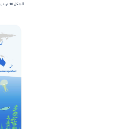
الشكل 10.
توضيح ل