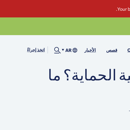
اتخذ إجراءً
AR
O
قصص
الأخبار
ة الحماية؟ ما