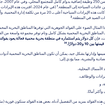
1
ن عائدات السياحة إلى المنطقة.
2
ات الصيد في المنطقة.
ا المثال الضوء على الفوائد الجوهرية التي توفرها المناطق البحرية المح
 المناطق البحرية المحمية بشكل كامل وتام توفر مجموعة واسعة من الفو
ات، فإن
كل دولار يتم استثماره في منطقة بحرية محمية فعالة يعود بفوائد
3
4
ين 10 و20 دولارًا.
يمها وإدارتها بشكل جيد، يمكن أن تكون المناطق البحرية المحمية أدوات 
تصادية والبشرية، مما يؤدي إلى:
الأسماك المحلية،
يرادات والوظائف،
، و
كثر أمانًا.
ذه الفوائد بمزيد من التفصيل أدناه. بعض هذه الفوائد ستكون فورية (مثل