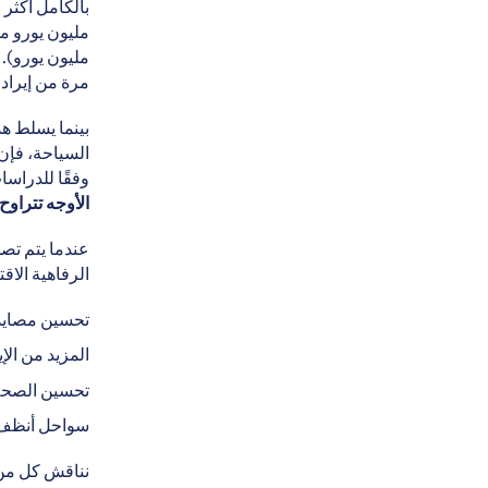
مليون يورو م
مرة من إيراد
بينما يسلط هذ
السياحة، فإن
وفقًا للدراس
الأوجه تتراوح قيمتها ب
عندما يتم تصم
الرفاهية الاق
تحسين مصايد 
المزيد من الإ
تحسين الصحة
سواحل أنظف وأ
نناقش كل من ه