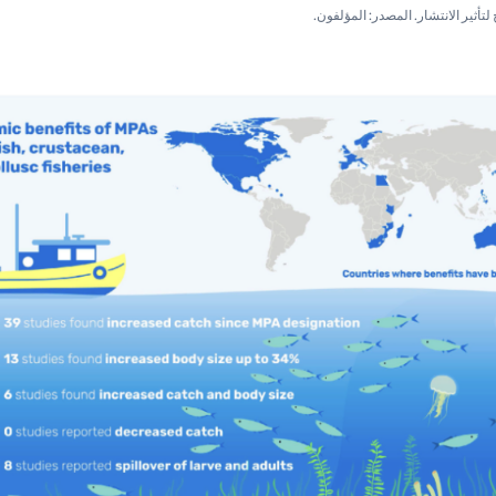
تأثير الانتشار. المصدر: المؤلفون.