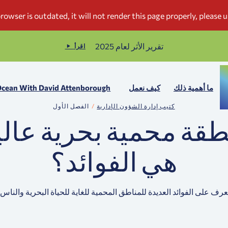
تقرير الأثر لعام 2025
اقرأ
ما أهمية ذلك
كيف نعمل
cean With David Attenborough
كتيب إدارة الشؤون الإدارية
الفصل الأول
طقة محمية بحرية عالي
هي الفوائد؟
عرف على الفوائد العديدة للمناطق المحمية للغاية للحياة البحرية والناس.